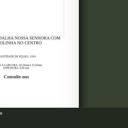
EDALHA NOSSA SENHORA COM
OLINHA NO CENTRO
ANTIDADE DE PÇS/KG: 1564
 X LARGURA: 20,20mm x 12,50mm
ESPESSURA: 0,40 mm
Consulte-nos