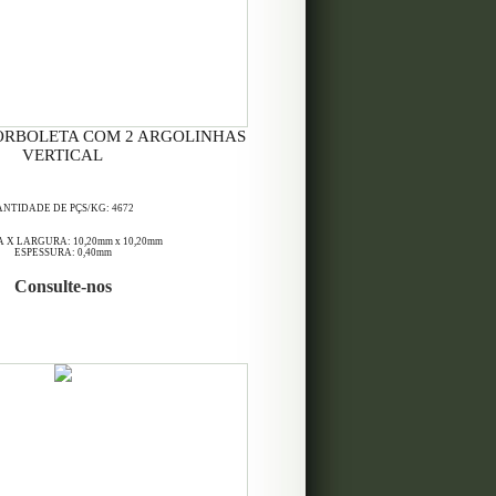
 BORBOLETA COM 2 ARGOLINHAS
VERTICAL
NTIDADE DE PÇS/KG: 4672
 X LARGURA: 10,20mm x 10,20mm
ESPESSURA: 0,40mm
Consulte-nos