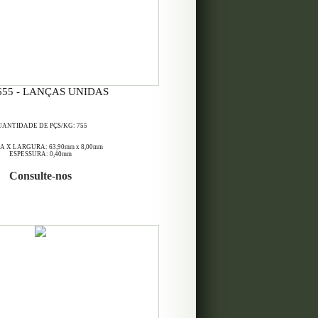
655 - LANÇAS UNIDAS
ANTIDADE DE PÇS/KG: 755
 X LARGURA: 63,90mm x 8,00mm
ESPESSURA: 0,40mm
Consulte-nos