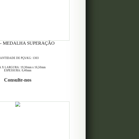
 - MEDALHA SUPERAÇÃO
ANTIDADE DE PÇS/KG: 1303
 X LARGURA: 19,30mm x 16,50mm
ESPESSURA: 0,40mm
Consulte-nos