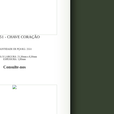
651 - CHAVE CORAÇÃO
ANTIDADE DE PÇS/KG: 2551
 X LARGURA: 21,30mm x 8,30mm
ESPESSURA: 1,00mm
Consulte-nos