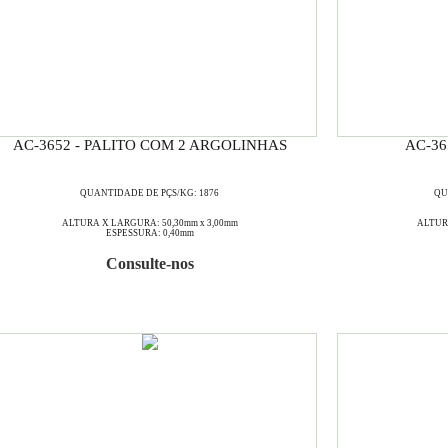
AC-3652 - PALITO COM 2 ARGOLINHAS
AC-3
QUANTIDADE DE PÇS/KG: 1876
QU
ALTURA X LARGURA: 50,30mm x 3,00mm
ALTURA
ESPESSURA: 0,40mm
Consulte-nos