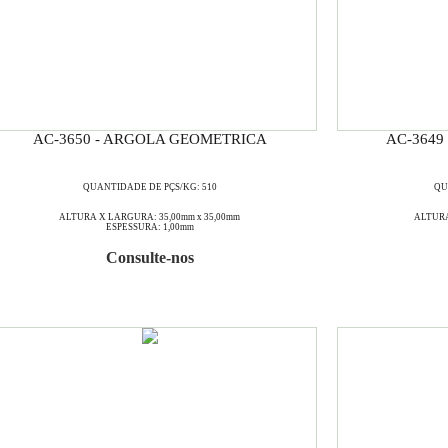
AC-3650 - ARGOLA GEOMETRICA
AC-3649
QUANTIDADE DE PÇS/KG: 510
QU
ALTURA X LARGURA: 35,00mm x 35,00mm
ALTURA
ESPESSURA: 1,00mm
Consulte-nos