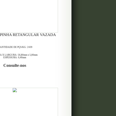
HAPINHA RETANGULAR VAZADA
ANTIDADE DE PÇS/KG: 2439
 X LARGURA: 56,80mm x 5,00mm
ESPESSURA: 0,40mm
Consulte-nos