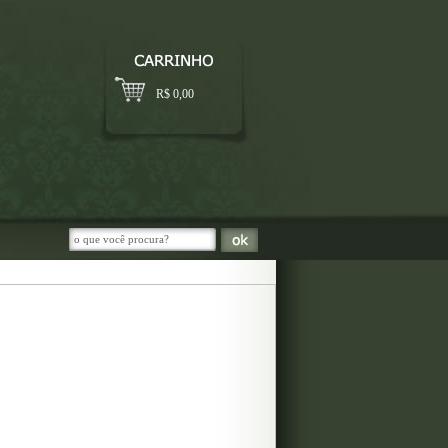
R$
0,00