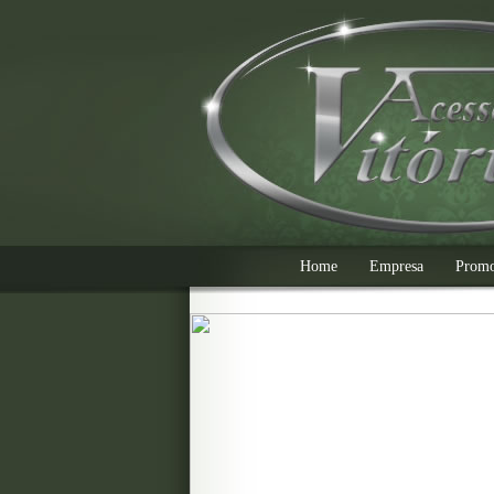
Home
Empresa
Prom